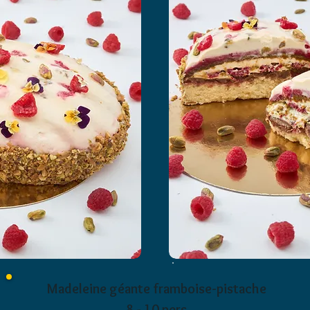
Madeleine géante framboise-pistache
8 - 10 pers