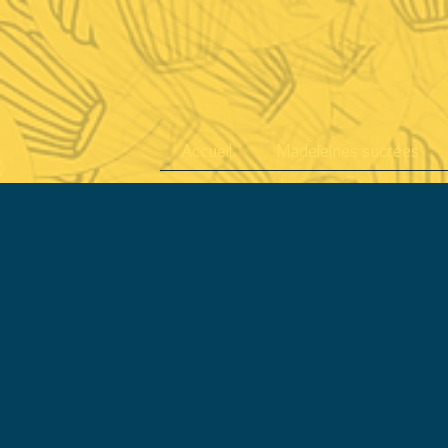
Accueil
Madeleines sucrées