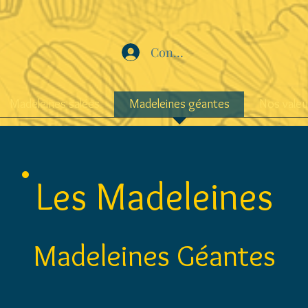
Connexion
Madeleines salées
Madeleines géantes
Nos valeu
Les Madeleines
Madeleines Géantes